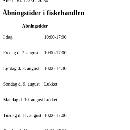
Aften - Kl. 17.00 - 20.30
Åbningstider i fiskehandlen
Åbningstider
I dag
10
:
0
0
-
17
:
0
0
Fredag d. 7. august
10
:
0
0
-
17
:
0
0
Lørdag d. 8. august
10
:
0
0
-
14
:
30
Søndag d. 9. august
Lukket
Mandag d. 10. august
Lukket
Tirsdag d. 11. august
10
:
0
0
-
17
:
0
0